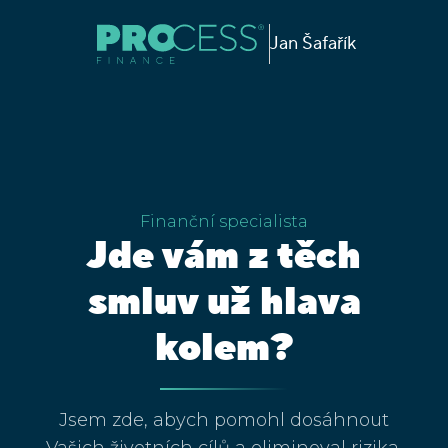
Jan Šafařík
Finanční specialista
Jde vám z těch
smluv už hlava
kolem?
Jsem zde, abych pomohl dosáhnout