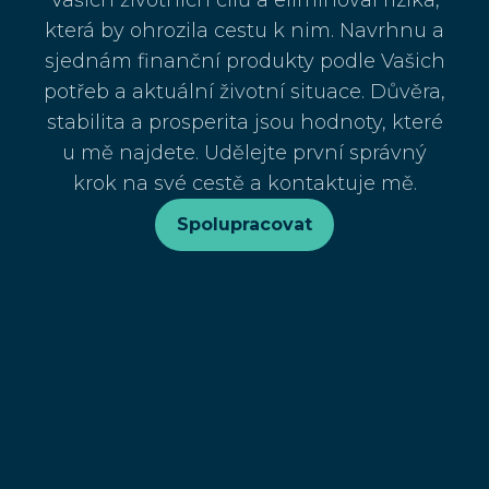
Vašich životních cílů a eliminoval rizika,
která by ohrozila cestu k nim. Navrhnu a
sjednám finanční produkty podle Vašich
potřeb a aktuální životní situace. Důvěra,
stabilita a prosperita jsou hodnoty, které
u mě najdete. Udělejte první správný
krok na své cestě a kontaktuje mě.
Spolupracovat
V jakých oblastech
pomůžu?