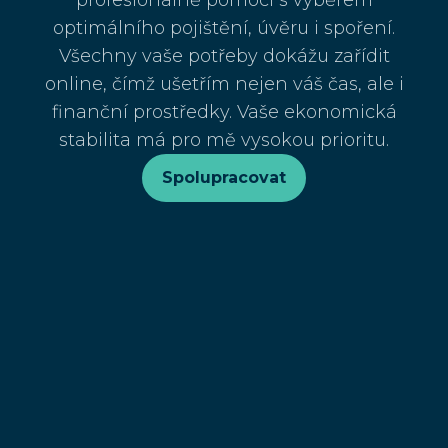
profesionálně pomoci s výběrem
optimálního pojištění, úvěru i spoření.
Všechny vaše potřeby dokážu zařídit
online, čímž ušetřím nejen váš čas, ale i
finanční prostředky. Vaše ekonomická
stabilita má pro mě vysokou prioritu.
Spolupracovat
V jakých oblastech
pomůžu?