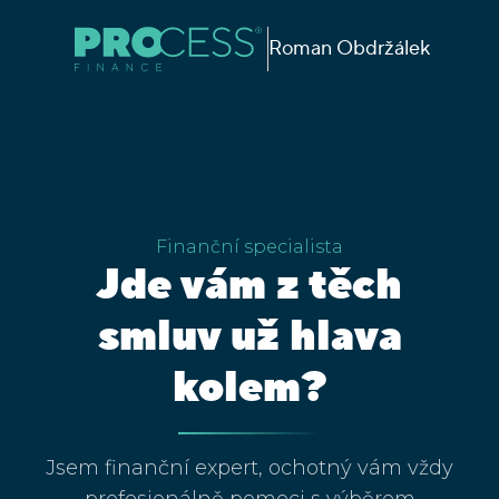
Roman Obdržálek
Finanční specialista
Jde vám z těch
smluv už hlava
kolem?
Jsem finanční expert, ochotný vám vždy